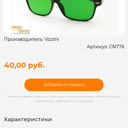
Производитель:
Vizzini
Артикул:
CN776
40,00 руб.
Добавить в корзину
*
наличие товара и цены на сайте носят ознакомительный характер и могут
отличаться в зависимости от региона
Характеристики