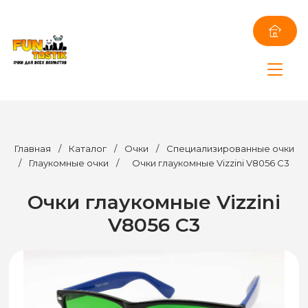
Главная
/
Каталог
/
Очки
/
Специализированные очки
/
Глаукомные очки
/
Очки глаукомные Vizzini V8056 C3
Очки глаукомные Vizzini
V8056 C3