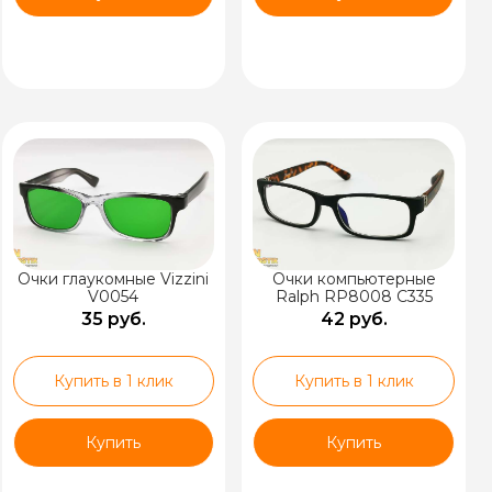
Очки глаукомные Vizzini
Очки компьютерные
V0054
Ralph RP8008 C335
35 руб.
42 руб.
Купить в 1 клик
Купить в 1 клик
Купить
Купить