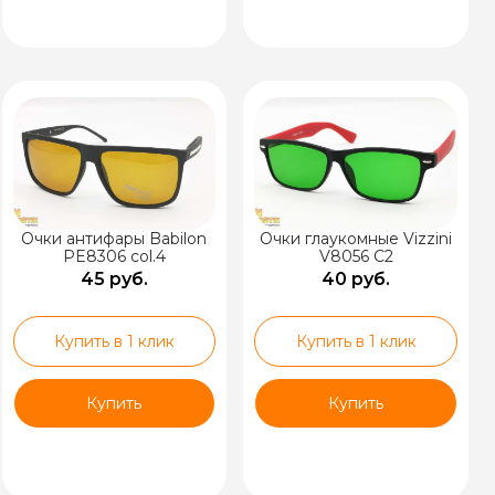
Очки антифары Babilon
Очки глаукомные Vizzini
PE8306 col.4
V8056 C2
45 руб.
40 руб.
Купить в 1 клик
Купить в 1 клик
Купить
Купить