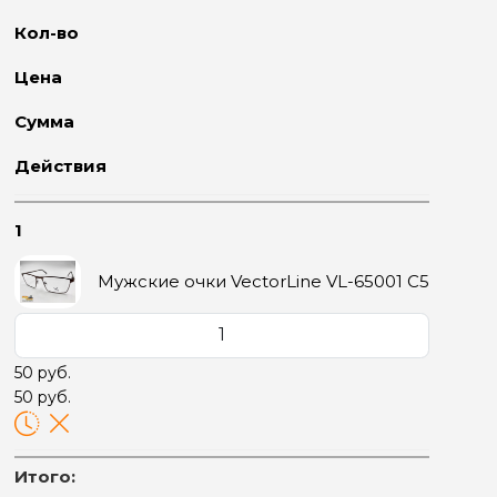
Кол-во
Цена
Сумма
Действия
1
Мужские очки VectorLine VL-65001 C5
50 руб.
50 руб.
Итого: