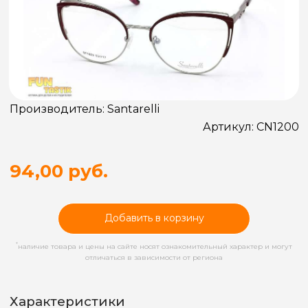
Производитель:
Santarelli
Артикул:
CN1200
94,00 руб.
Добавить в корзину
*
наличие товара и цены на сайте носят ознакомительный характер и могут
отличаться в зависимости от региона
Характеристики