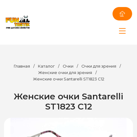
Главная
/
Каталог
/
Очки
/
Очки для зрения
/
Женские очки для зрения
/
Женские очки Santarelli ST1823 C12
Женские очки Santarelli
ST1823 C12