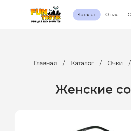
Каталог
О нас
О
Главная
/
Каталог
/
Очки
/
Женские со