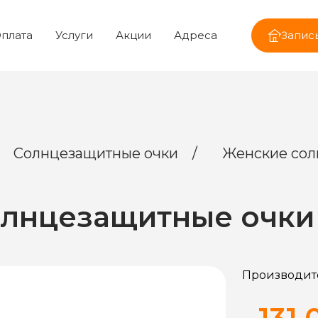
плата
Услуги
Акции
Адреса
Запись
Солнцезащитные очки
/
Женские сол
лнцезащитные очки
Производит