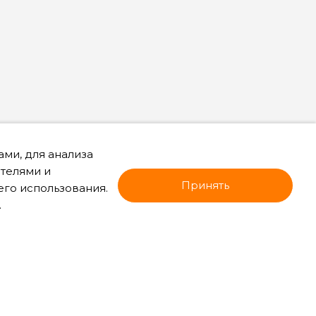
ми, для анализа
ателями и
Принять
его использования.
.