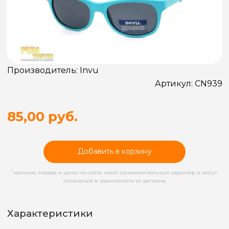
Производитель:
Invu
Артикул:
CN939
85,00 руб.
Добавить в корзину
*
наличие товара и цены на сайте носят ознакомительный характер и могут
отличаться в зависимости от региона
Характеристики