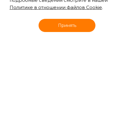
подробные сведения смотрите в нашей
Политике в отношении файлов Cookie
.
Онлайн запись
Принять