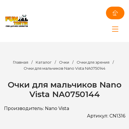
Главная
/
Каталог
/
Очки
/
Очки для зрения
/
Очки для мальчиков Nano Vista NA0750144
Очки для мальчиков Nano
Vista NA0750144
Производитель:
Nano Vista
Артикул:
CN1316