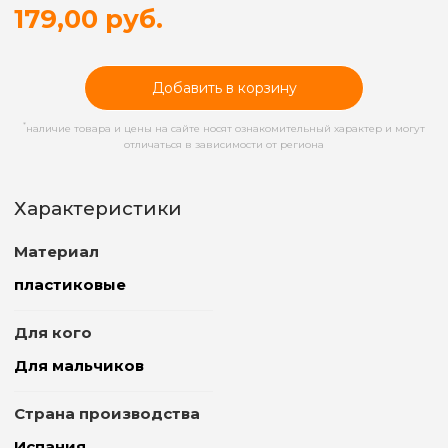
179,00 руб.
Добавить в корзину
*
наличие товара и цены на сайте носят ознакомительный характер и могут
отличаться в зависимости от региона
Характеристики
Материал
пластиковые
Для кого
Для мальчиков
Страна производства
Испания