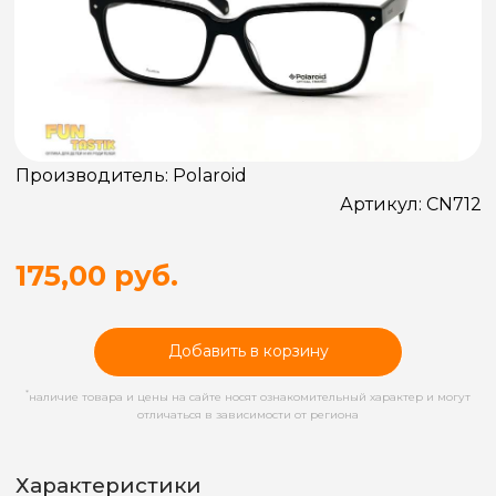
Производитель:
Polaroid
Артикул:
CN712
175,00 руб.
Добавить в корзину
*
наличие товара и цены на сайте носят ознакомительный характер и могут
отличаться в зависимости от региона
Характеристики