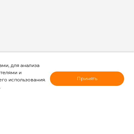
ми, для анализа
ателями и
Принять
его использования.
.