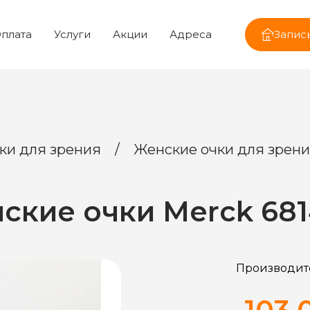
плата
Услуги
Акции
Адреса
Запись
ки для зрения
/
Женские очки для зрен
ские очки Merck 681
Производит