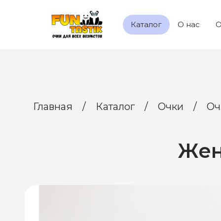
Каталог
О нас
О
Главная
/
Каталог
/
Очки
/
Оч
Жен