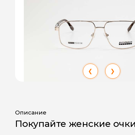
❮
❯
Описание
Покупайте женские очки