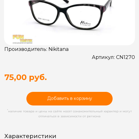
Производитель:
Nikitana
Артикул:
CN1270
75,00 руб.
Добавить в корзину
*
наличие товара и цены на сайте носят ознакомительный характер и могут
отличаться в зависимости от региона
Характеристики