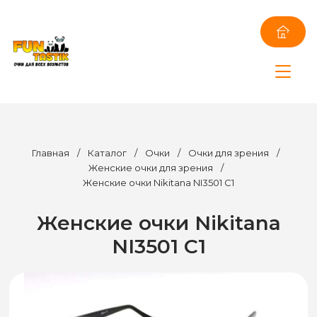
Главная
/
Каталог
/
Очки
/
Очки для зрения
/
Женские очки для зрения
/
Женские очки Nikitana NI3501 C1
Женские очки Nikitana
NI3501 C1