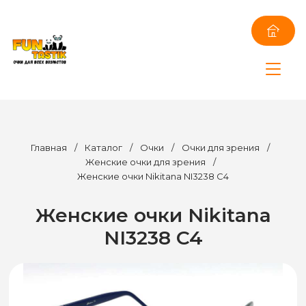
Главная
/
Каталог
/
Очки
/
Очки для зрения
/
Женские очки для зрения
/
Женские очки Nikitana NI3238 C4
Женские очки Nikitana
NI3238 C4