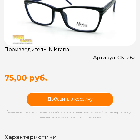
Производитель:
Nikitana
Артикул:
CN1262
75,00 руб.
Добавить в корзину
*
наличие товара и цены на сайте носят ознакомительный характер и могут
отличаться в зависимости от региона
Характеристики