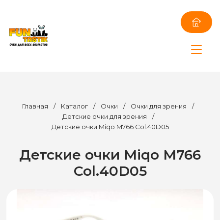
Главная
/
Каталог
/
Очки
/
Очки для зрения
/
Детские очки для зрения
/
Детские очки Miqo M766 Col.40D05
Детские очки Miqo M766
Col.40D05