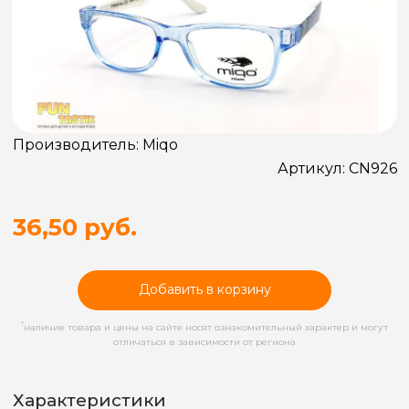
Производитель:
Miqo
Артикул:
CN926
36,50 руб.
Добавить в корзину
*
наличие товара и цены на сайте носят ознакомительный характер и могут
отличаться в зависимости от региона
Характеристики