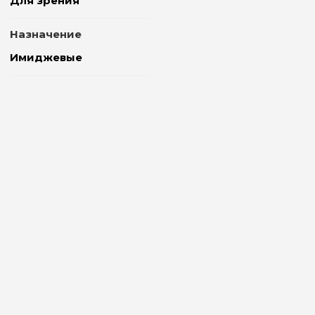
Для зрения
Назначение
Имиджевые