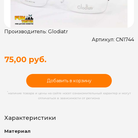
Производитель:
Glodiatr
Артикул:
CN1744
75,00 руб.
Добавить в корзину
*
наличие товара и цены на сайте носят ознакомительный характер и могут
отличаться в зависимости от региона
Характеристики
Материал