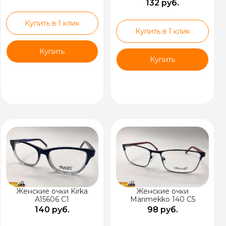
132 руб.
Купить в 1 клик
Купить в 1 клик
Купить
Купить
Женские очки Kirka
Женские очки
A15606 C1
Marimekko 140 C5
140 руб.
98 руб.