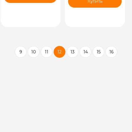
Купить
9
10
11
12
13
14
15
16