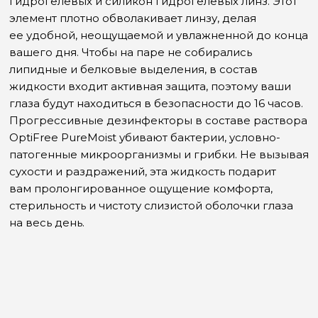
гидрогелевых и силикон гидрогелевых линз. Этот
элемент плотно обволакивает линзу, делая
ее удобной, неощущаемой и увлажненной до конца
вашего дня. Чтобы на паре не собирались
липидные и белковые выделения, в состав
жидкости входит активная защита, поэтому ваши
глаза будут находиться в безопасности до 16 часов.
Прогрессивные дезинфекторы в составе раствора
OptiFree PureMoist убивают бактерии, условно-
патогенные микроорганизмы и грибки. Не вызывая
сухости и раздражений, эта жидкость подарит
вам пролонгированное ощущение комфорта,
стерильность и чистоту слизистой оболочки глаза
на весь день.