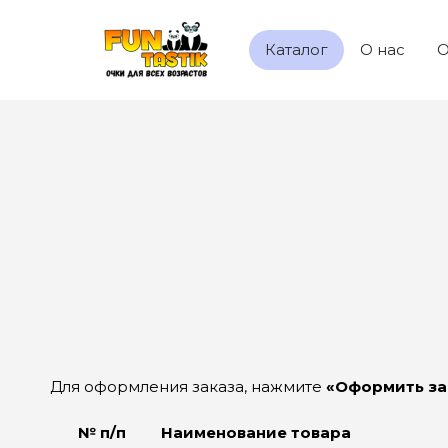
Каталог
О нас
О
Для оформления заказа, нажмите
«Оформить за
№ п/п
Наименование товара