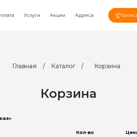
плата
Услуги
Акции
Адреса
Запись
Главная
/
Каталог
/
Корзина
Корзина
каз»
.
Кол-во
Цен