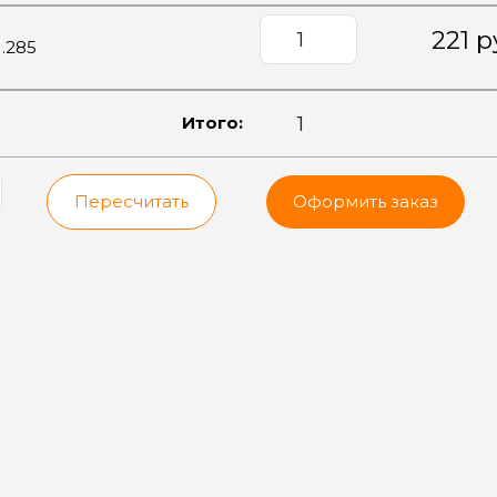
221 р
.285
Итого:
Пересчитать
Оформить заказ